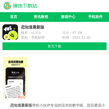
首页
资讯教程
游戏中心
手机软件
恋知道最新版
版本：v1.0.0
大小：47.1M
类别：手机软件
时间：2022-11-30
暂无下载
恋知道最新版
带给小伙伴专业的话术的教学呢，甜言蜜语小