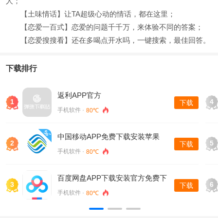
人；
【土味情话】让TA超级心动的情话，都在这里；
【恋爱一百式】恋爱的问题千千万，来体验不同的答案；
【恋爱搜搜看】还在多喝点开水吗，一键搜索，最佳回答。
下载排行
返利APP官方
1
4
下载
手机软件 ·
80℃
中国移动APP免费下载安装苹果
2
5
下载
手机软件 ·
80℃
百度网盘APP下载安装官方免费下
3
6
下载
载
手机软件 ·
80℃