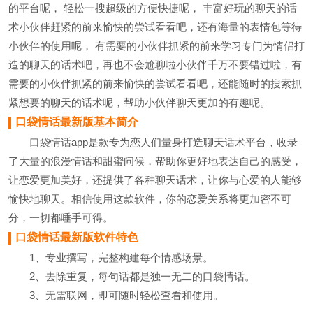
的平台呢， 轻松一搜超级的方便快捷呢， 丰富好玩的聊天的话
术小伙伴赶紧的前来愉快的尝试看看吧，还有海量的表情包等待
小伙伴的使用呢， 有需要的小伙伴抓紧的前来学习专门为情侣打
造的聊天的话术吧，再也不会尬聊啦小伙伴千万不要错过啦，有
需要的小伙伴抓紧的前来愉快的尝试看看吧，还能随时的搜索抓
紧想要的聊天的话术呢，帮助小伙伴聊天更加的有趣呢。
口袋情话最新版基本简介
口袋情话app是款专为恋人们量身打造聊天话术平台，收录
了大量的浪漫情话和甜蜜问候，帮助你更好地表达自己的感受，
让恋爱更加美好，还提供了各种聊天话术，让你与心爱的人能够
愉快地聊天。相信使用这款软件，你的恋爱关系将更加密不可
分，一切都唾手可得。
口袋情话最新版软件特色
1、专业撰写，完整构建每个情感场景。
2、去除重复，每句话都是独一无二的口袋情话。
3、无需联网，即可随时轻松查看和使用。