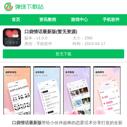
首页
资讯教程
游戏中心
手机软件
口袋情话最新版(暂无资源)
版本：v1.0.0
大小：29M
类别：手机软件
时间：2023-04-17
暂无下载
口袋情话最新版
带给小伙伴超棒的恋爱话术分享打造的全新