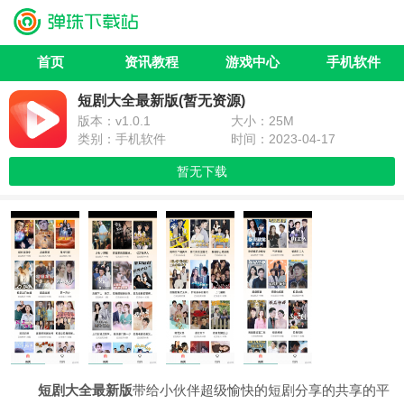
首页
资讯教程
游戏中心
手机软件
短剧大全最新版(暂无资源)
版本：v1.0.1
大小：25M
类别：手机软件
时间：2023-04-17
暂无下载
短剧大全最新版
带给小伙伴超级愉快的短剧分享的共享的平