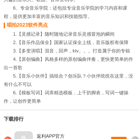
6、专业音乐学院：还包括专业音乐学院的学习内容和课
程，提供更加丰富的音乐知识和技能指导。
唱拍2023软件亮点
1.【灵感记录】随时随地记录音乐灵感冒泡的瞬间
2.【音乐作品保全】国家认证保全上线，音乐版权有保障
3.【多变演唱】混音，回声，ktv。。。打造属于你的专辑
4.【原创编曲】风格多样的原创编曲伴奏，更快更简单的作
出一首歌
5.【音乐小伙伴】搞组合？创乐队？小伙伴统统在这里，没
有什么不可以
6.【模板写词】词库精选模板，上千韵脚表，写词一键操
作，让创作更简单
下载排行
返利APP官方