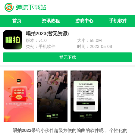
首页
资讯教程
游戏中心
手机软件
唱拍2023(暂无资源)
版本：v1.0
大小：58.0M
类别：手机软件
时间：2023-05-08
暂无下载
唱拍2023
带给小伙伴超级方便的编曲的软件呢， 个性化的