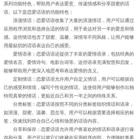
系列功能特色，帮助用户表达爱意、传递情感和分享甜蜜的话
语。以下是恋爱话语的功能特色：
浪漫情话：恋爱话语收集了大量的浪漫情话，用户可以通过
应用程序浏览和选择合适的情话，用于表达对另一半的爱意和情
感。这些情话包含了甜蜜、温馨、深情等不同风格，让用户能够
用最贴切的话语表达自己的感受。
爱情语录：恋爱话语还提供了丰富的爱情语录，包括经典的
爱情名言、爱情诗句、电影台词等。这些语录充满智慧和启发，
能够帮助用户更深入地思考和表达爱情的含义。
定制情话：恋爱话语允许用户自定义情话，用户可以根据自
己的感受和情境，编写个性化的情话。这使得用户能够创作出独
特而真挚的情话，更贴近自己和另一半之间的特殊关系。
分类标签：恋爱话语按照不同的分类标签组织情话和语录，
如浪漫、甜蜜、温馨、思念等。用户可以根据需要选择相应的标
签，快速找到符合自己心情和场景的话语内容。
分享和保存：恋爱话语允许用户将喜欢的情话和语录进行保
存和分享。用户可以将它们收藏在应用程序内部，方便随时查看