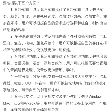
要包括以下五个方面：
1. 多种剪辑工具：紫泛剪辑提供了多种剪辑工具，包括剪
切、裁剪、旋转、调整视频速度、添加转场效果、添加文字、添
加音乐等，用户可以根据自己的需求进行选择和组合，制作出自
己想要的视频。
2. 多种滤镜和特效：紫泛剪辑内置了多种滤镜和特效，包括
黑白、复古、模糊、颜色调整等，用户可以根据自己的喜好选择
相应的滤镜和特效，使视频更加生动有趣。
3. 音频处理功能：紫泛剪辑提供了音频处理功能，包括音频
剪辑、音量调整、混音、添加音效等，用户可以根据需要对视频
中的音频进行处理，使音效更加清晰、动听。
4. 一键分享：紫泛剪辑支持一键分享到各大社交平台，包括
微博、微信、QQ、抖音等，用户可以轻松地将制作好的视频分
享给朋友，展示自己的创意和才华。
5. 多平台支持：紫泛剪辑支持多平台使用，包括Windows、
Mac、iOS和Android等，用户可以在不同的设备上使用同一个账
号，实现视频的跨平台编辑和分享。