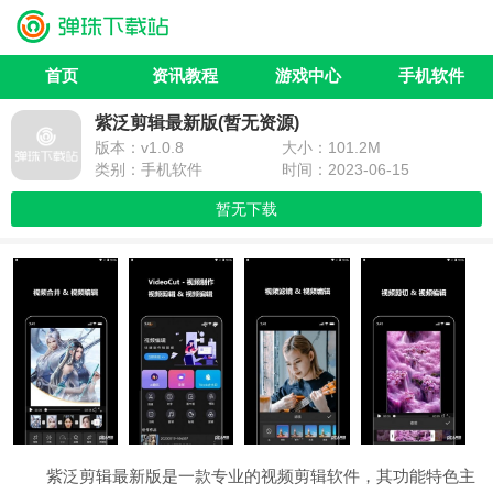
首页
资讯教程
游戏中心
手机软件
紫泛剪辑最新版(暂无资源)
版本：v1.0.8
大小：101.2M
类别：手机软件
时间：2023-06-15
暂无下载
紫泛剪辑最新版是一款专业的视频剪辑软件，其功能特色主