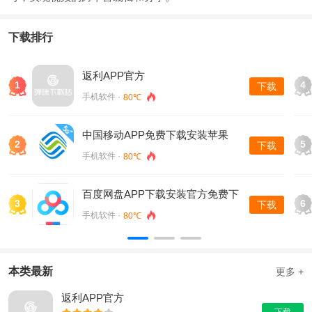
下载排行
返利APP官方
1
4
下载
手机软件 ·
80℃
中国移动APP免费下载安装苹果
2
5
下载
手机软件 ·
80℃
百度网盘APP下载安装官方免费下
3
6
下载
载
手机软件 ·
80℃
本类最新
更多 +
返利APP官方