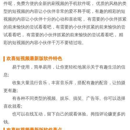
件呢，免费方便的全新的刷视频的手机软件呢， 优质的风格的类
型的短视频的内容让小伙伴非常的爱不释手呢，有趣的精彩的短
视频的内容让小伙伴十分的心动和喜欢呢， 有需要的小伙伴抓紧
的前来愉快的尝试看看吧，有需要的小伙伴抓紧的前来愉快的尝
试看看吧， 有需要的小伙伴抓紧的前来愉快的尝试看看吧， 精
彩的短视频的内容小伙伴千万不要错过啦。
欢喜短视频最新版软件特色
易于使用，简单易用，让你更轻松地展示关于有趣生活的信
息;
收集大量流行音乐，丰富音乐库，搭配有趣的配音，让拍摄
更有趣;
有各种不同类型的视频、娱乐、搞笑、广告等。你可以选择
喜欢就看;
也可以在线互动，留下自己的观看体验。拇指评论赚更多的
钱。
欢喜短视频最新版软件亮点