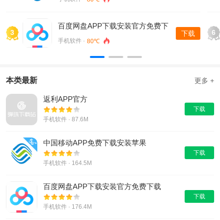
百度网盘APP下载安装官方免费下
3
6
下载
载
手机软件 ·
80℃
本类最新
更多 +
返利APP官方
下载
手机软件 · 87.6M
中国移动APP免费下载安装苹果
下载
手机软件 · 164.5M
百度网盘APP下载安装官方免费下载
下载
手机软件 · 176.4M