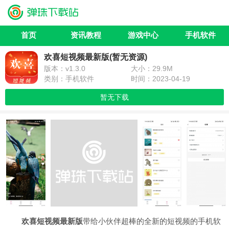
首页
资讯教程
游戏中心
手机软件
欢喜短视频最新版(暂无资源)
版本：v1.3.0
大小：29.9M
类别：手机软件
时间：2023-04-19
暂无下载
欢喜短视频最新版
带给小伙伴超棒的全新的短视频的手机软