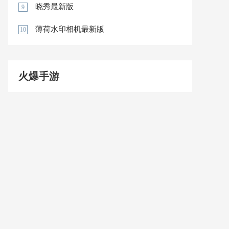
晓秀最新版
9
薄荷水印相机最新版
10
火爆手游