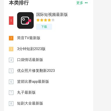
本类排行
更多
国际短视频最新版
1
下载
简音TV最新版
2
3分钟短剧2023版
3
口袋情话最新版
4
优众照片修复翻新2023
5
篮箭比赛app最新版
6
丸子最新版
7
短剧大全最新版
8