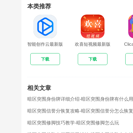
本类推荐
智能创作云最新版
欢喜短视频最新版
Cl
下载
下载
相关文章
暗区突围身份牌详细介绍-暗区突围身份牌有什么
暗区突围信誉分恢复攻略-暗区突围信誉分怎么恢
暗区突围修脚技巧教学-暗区突围修脚怎么玩